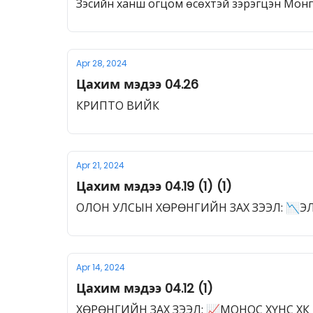
Зэсийн ханш огцом өсөхтэй зэрэгцэн Мон
Apr 28, 2024
Цахим мэдээ 04.26
КРИПТО ВИЙК
Apr 21, 2024
Цахим мэдээ 04.19 (1) (1)
ОЛОН УЛСЫН ХӨРӨНГИЙН ЗАХ ЗЭЭЛ: 📉Э
Apr 14, 2024
Цахим мэдээ 04.12 (1)
ХӨРӨНГИЙН ЗАХ ЗЭЭЛ: 📈МОНОС ХҮНС ХК