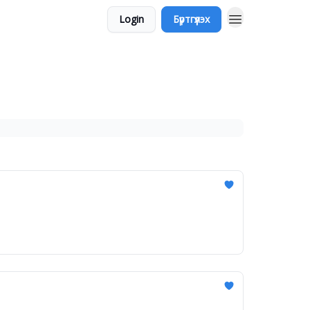
Login
Бүртгүүлэх