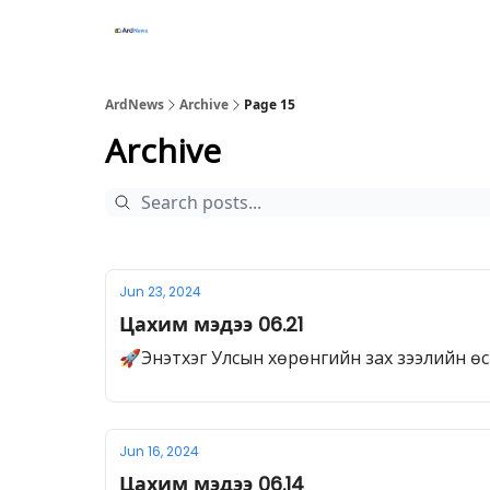
ArdNews
Archive
Page 15
Archive
Jun 23, 2024
Цахим мэдээ 06.21
🚀Энэтхэг Улсын хөрөнгийн зах зээлийн ө
Jun 16, 2024
Цахим мэдээ 06.14