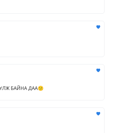
ҮЛЖ БАЙНА ДАА😕