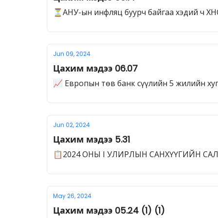
⏳АНУ-ын инфляц буурч байгаа хэдий ч ХНС
Jun 09, 2024
Цахим мэдээ 06.07
📈 Европын төв банк сүүлийн 5 жилийн ху
Jun 02, 2024
Цахим мэдээ 5.31
📋2024 ОНЫ I УЛИРЛЫН САНХҮҮГИЙН СА
May 26, 2024
Цахим мэдээ 05.24 (1) (1)