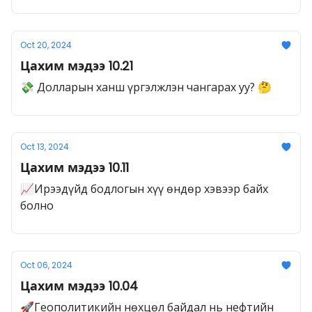
Oct 20, 2024
Цахим мэдээ 10.21
💸 Долларын ханш үргэлжлэн чангарах уу? 🤔
Oct 13, 2024
Цахим мэдээ 10.11
📈Ирээдүйд бодлогын хүү өндөр хэвээр байх
болно
Oct 06, 2024
Цахим мэдээ 10.04
🚀Геополитикийн нөхцөл байдал нь нефтийн