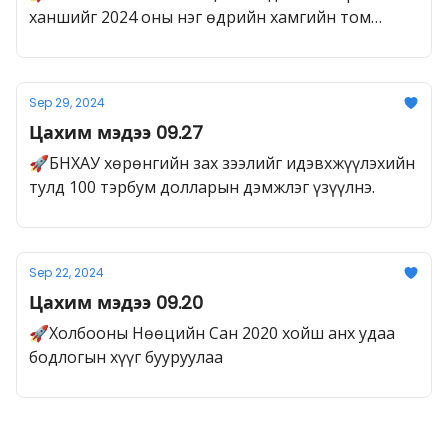
ханшийг 2024 оны нэг өдрийн хамгийн том
өсөлтийг үзүүлэхэд нөлөөллөө
Sep 29, 2024
Цахим мэдээ 09.27
🚀БНХАУ хөрөнгийн зах зээлийг идэвхжүүлэхийн
тулд 100 тэрбум долларын дэмжлэг үзүүлнэ.
Sep 22, 2024
Цахим мэдээ 09.20
🚀Холбооны Нөөцийн Сан 2020 хойш анх удаа
бодлогын хүүг бууруулаа