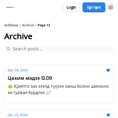
Login
Бүртгүүлэх
ArdNews
Archive
Page 13
Archive
Dec 08, 2024
Цахим мэдээ 12.09
👑 Крипто зах зээлд түүхэн ханш болон шинэхэн
их гурвал бүрдлээ 📈
Dec 02, 2024