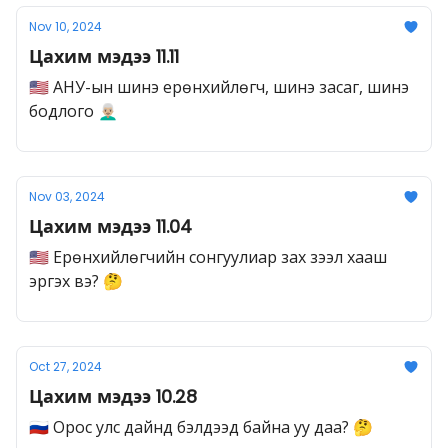
Nov 10, 2024
Цахим мэдээ 11.11
🇺🇸 АНУ-ын шинэ ерөнхийлөгч, шинэ засаг, шинэ
бодлого 👨🏼‍🦳
Nov 03, 2024
Цахим мэдээ 11.04
🇺🇸 Ерөнхийлөгчийн сонгуулиар зах зээл хааш
эргэх вэ? 🤔
Oct 27, 2024
Цахим мэдээ 10.28
🇷🇺 Орос улс дайнд бэлдээд байна уу даа? 🤔