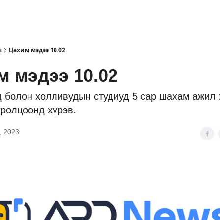
s
Цахим мэдээ 10.02
м мэдээ 10.02
 болон холливудын студиуд 5 сар шахам ажил
иролцоонд хүрэв.
, 2023