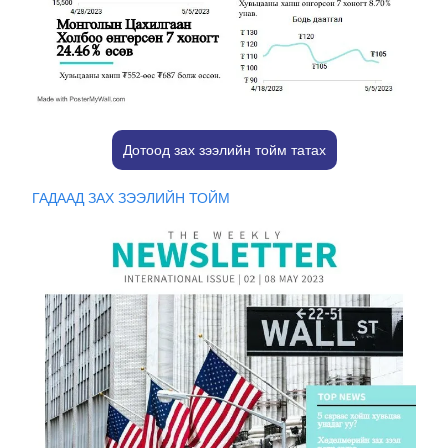
Дотоод зах зээлийн тойм татах
ГАДААД ЗАХ ЗЭЭЛИЙН ТОЙМ