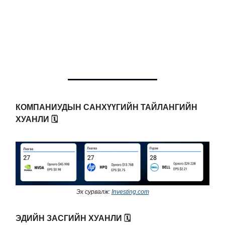
КОМПАНИУДЫН САНХҮҮГИЙН ТАЙЛАНГИЙН
ХУАНЛИ 🗓️
Эх сурвалж:
Investing.com
ЭДИЙН ЗАСГИЙН ХУАНЛИ 🗓️