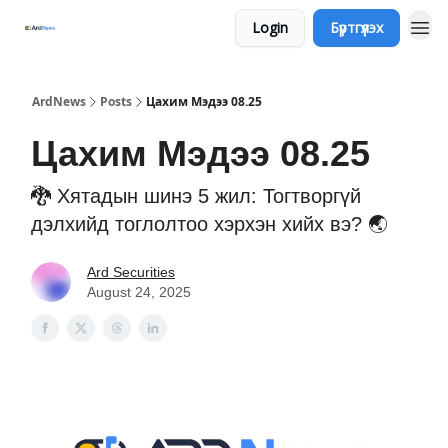
Login
Бүртгүүлэх
ArdNews
Posts
Цахим Мэдээ 08.25
Цахим Мэдээ 08.25
🐉 Хятадын шинэ 5 жил: Тогтворгүй
дэлхийд тоглолтоо хэрхэн хийх вэ? 🌏
Ard Securities
August 24, 2025