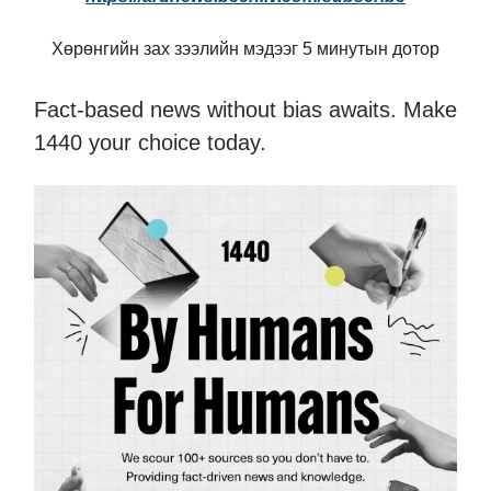
Хөрөнгийн зах зээлийн мэдээг 5 минутын дотор
Fact-based news without bias awaits. Make
1440 your choice today.