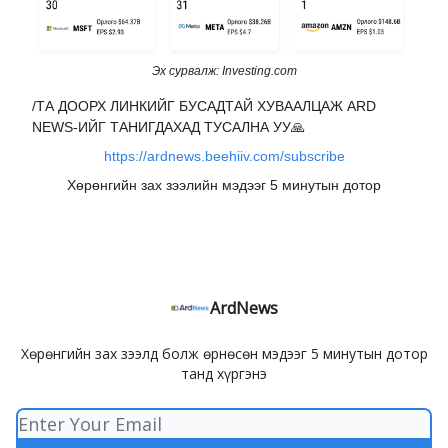
Эх сурвалж: Investing.com
/
ТА ДООРХ ЛИНКИЙГ БУСАДТАЙ ХУВААЛЦАЖ ARD
NEWS-ИЙГ ТАНИГДАХАД ТУСАЛНА УУ
🙏
https://ardnews.beehiiv.com/subscribe
Хөрөнгийн зах зээлийн мэдээг 5 минутын дотор
ArdNews
Хөрөнгийн зах зээлд болж өрнөсөн мэдээг 5 минутын дотор
танд хүргэнэ